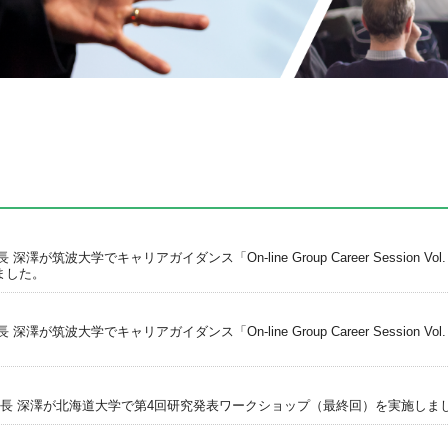
筑波大学でキャリアガイダンス「On-line Group Career Session Vol. 9 Finance
施しました。
深澤が筑波大学でキャリアガイダンス「On-line Group Career Session
長 深澤が北海道大学で第4回研究発表ワークショップ（最終回）を実施しま