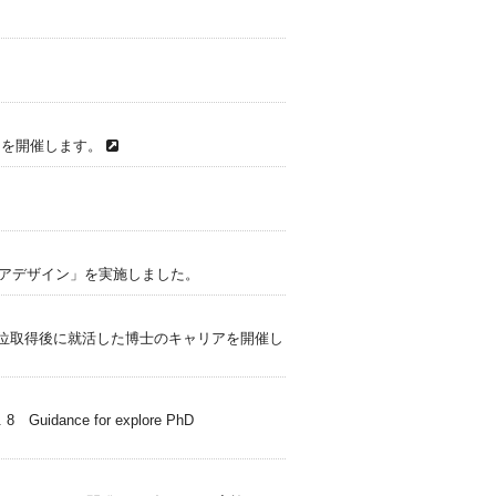
～を開催します。
アデザイン」を実施しました。
学位取得後に就活した博士のキャリアを開催し
idance for explore PhD