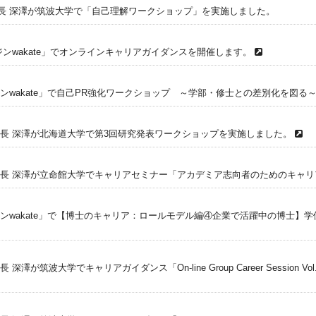
長 深澤が筑波大学で「自己理解ワークショップ」を実施しました。
ンwakate」でオンラインキャリアガイダンスを開催します。
ンwakate」で自己PR強化ワークショップ ～学部・修士との差別化を図る
長 深澤が北海道大学で第3回研究発表ワークショップを実施しました。
長 深澤が立命館大学でキャリアセミナー「アカデミア志向者のためのキャリ
ンwakate」で【博士のキャリア：ロールモデル編④企業で活躍中の博士】
筑波大学でキャリアガイダンス「On-line Group Career Session Vol. 8 Gu