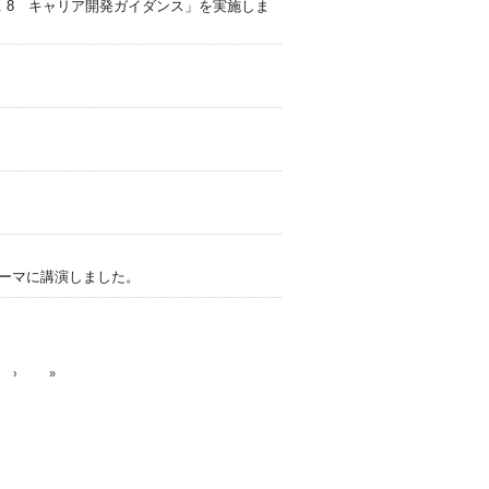
 Vol. 8 キャリア開発ガイダンス」を実施しま
ーマに講演しました。
›
»