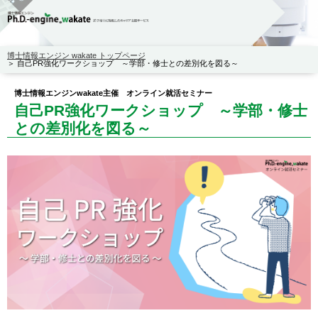
博士情報エンジン wakate トップページ
自己PR強化ワークショップ ～学部・修士との差別化を図る～
博士情報エンジンwakate主催 オンライン就活セミナー
自己PR強化ワークショップ ～学部・修士
との差別化を図る～