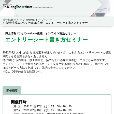
博士情報エンジン wakate トップページ
博士情報エンジンwakate主催 エントリーシート書き方セミナー
博士情報エンジンwakate主催 オンライン就活セミナー
エントリーシート書き方セミナー
2022年4月入社に向けた採用選考が進んでいますが、これからエントリーシートの提出
期間となる企業も少なくありません。
特に3月からの学部・修士学生と一括で行われる採用選考は、これからが本番です。
エントリーシートで期待されるポイントを採用する側の視点から解説し、博士ならで
はのアピール方法を把握して、就活の参考にしてください。
※D1、D3等の参加も歓迎です。
開催概要
開催日時
第1回 2021年1月27日（水）15：00～16：30
第2回 2021年2月10日（水）15：00～16：30