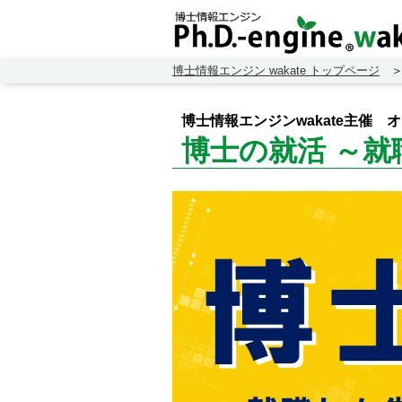
博士情報エンジン wakate トップページ
博士情報エンジンwakate主催
博士の就活 ～