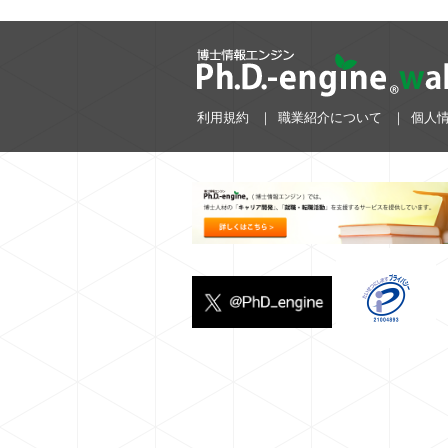
利用規約
職業紹介について
個人