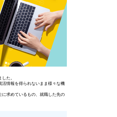
ました。
就活情報を得られないまま様々な機
士に求めているもの、就職した先の