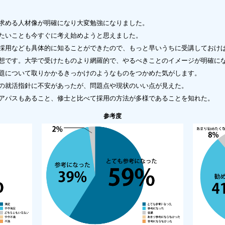
求める人材像が明確になり大変勉強になりました。
たいことも今すぐに考え始めようと思えました。
採用なども具体的に知ることができたので、もっと早いうちに受講しておけ
想です。大学で受けたものより網羅的で、やるべきことのイメージが明確に
題について取りかかるきっかけのようなものをつかめた気がします。
の就活指針に不安があったが、問題点や現状のいい点が見えた。
アパスもあること、修士と比べて採用の方法が多様であることを知れた。
参考度