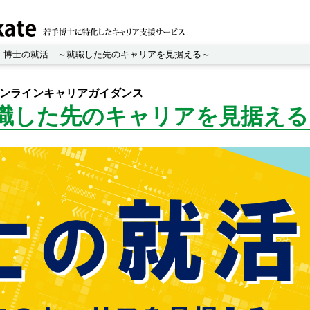
博士の就活 ～就職した先のキャリアを見据える～
 オンラインキャリアガイダンス
就職した先のキャリアを見据える