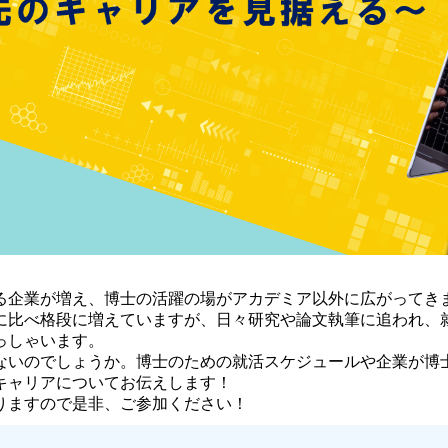
る企業が増え、博士の活躍の場がアカデミア以外に広がってき
に比べ格段に増えていますが、日々研究や論文執筆に追われ、
っしゃいます。
ないのでしょうか。博士のための就活スケジュールや企業が博
キャリアについてお伝えします！
りますので是非、ご参加ください！