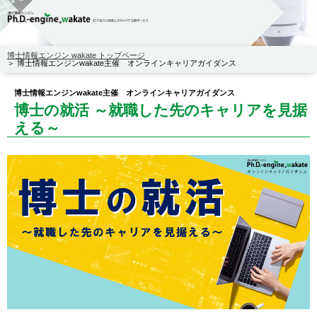
博士情報エンジン wakate トップページ
博士情報エンジンwakate主催 オンラインキャリアガイダンス
博士情報エンジンwakate主催 オンラインキャリアガイダンス
博士の就活 ～就職した先のキャリアを見据
える～