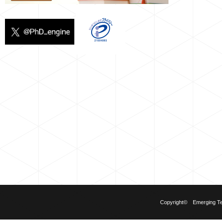
Copyright© Emerging Tech