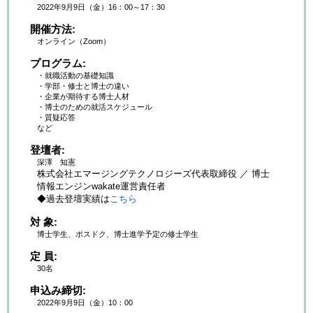
2022年9月9日（金）16：00～17：30
開催方法
オンライン（Zoom）
プログラム
・就職活動の基礎知識
・学部・修士と博士の違い
・企業が期待する博士人材
・博士のための就活スケジュール
・質疑応答
など
登壇者
深澤 知憲
株式会社エマージングテクノロジーズ代表取締役 ／ 博士
情報エンジンwakate運営責任者
◆過去登壇実績は
こちら
対 象
博士学生、ポスドク、博士進学予定の修士学生
定 員
30名
申込み締切
2022年9月9日（金）10：00