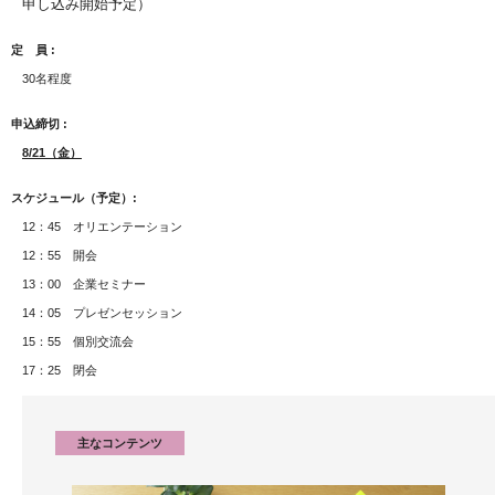
申し込み開始予定）
定 員
30名程度
申込締切
8/21（金）
スケジュール（予定）
12：45 オリエンテーション
12：55 開会
13：00 企業セミナー
14：05 プレゼンセッション
15：55 個別交流会
17：25 閉会
主なコンテンツ