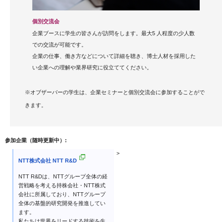
個別交流会
企業ブースに学生の皆さんが訪問をします。最大5 人程度の少人数
での交流が可能です。
企業の仕事、働き方などについて詳細を聴き、博士人材を採用した
い企業への理解や業界研究に役立ててください。
※オブザーバーの学生は、企業セミナーと個別交流会に参加することがで
きます。
参加企業（随時更新中）
>
NTT株式会社 NTT R&D
NTT R&Dは、NTTグループ全体の経
営戦略を考える持株会社・NTT株式
会社に所属しており、NTTグループ
全体の基盤的研究開発を推進してい
ます。
私たちは世界をリードする技術を生