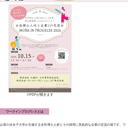
※PDFが開きます
ワークインプログレスとは
お茶の水女子大学が主催する女性博士人材とその採用に意欲的な企業の交流の場です。ワ