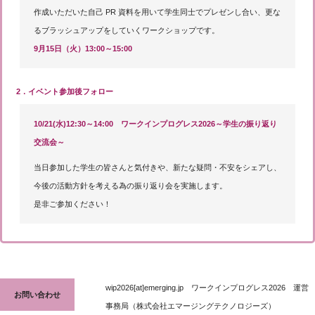
作成いただいた自己 PR 資料を用いて学生同士でプレゼンし合い、更な
るブラッシュアップをしていくワークショップです。
9月15日（火）13:00～15:00
2．イベント参加後フォロー
10/21(水)12:30～14:00 ワークインプログレス2026～学生の振り返り
交流会～
当日参加した学生の皆さんと気付きや、新たな疑問・不安をシェアし、
今後の活動方針を考える為の振り返り会を実施します。
是非ご参加ください！
wip2026[at]emerging.jp ワークインプログレス2026 運営
お問い合わせ
事務局（株式会社エマージングテクノロジーズ）