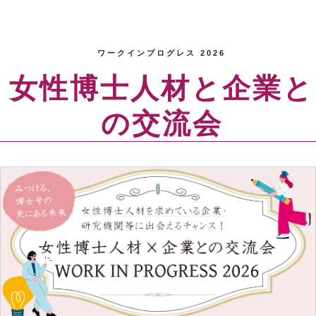
ワークインプログレス 2026
女性博士人材と企業と
の交流会